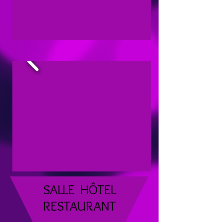
SALLE HÔTEL
RESTAURANT