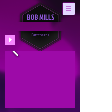
BOB MILLS
Partenaires